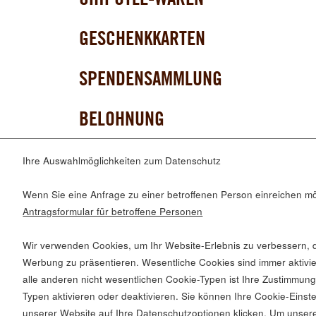
GESCHENKKARTEN
SPENDENSAMMLUNG
BELOHNUNG
Ihre Auswahlmöglichkeiten zum Datenschutz
LADEN SIE UNSERE APP HERUNTER
Wenn Sie eine Anfrage zu einer betroffenen Person einreichen möch
Antragsformular für betroffene Personen
Wir verwenden Cookies, um Ihr Website-Erlebnis zu verbessern, d
Werbung zu präsentieren. Wesentliche Cookies sind immer aktivie
© 2026 Chipotle Mexican Grill
alle anderen nicht wesentlichen Cookie-Typen ist Ihre Zustimmung
Typen aktivieren oder deaktivieren. Sie können Ihre Cookie-Einstel
unserer Website auf Ihre Datenschutzoptionen klicken. Um unser