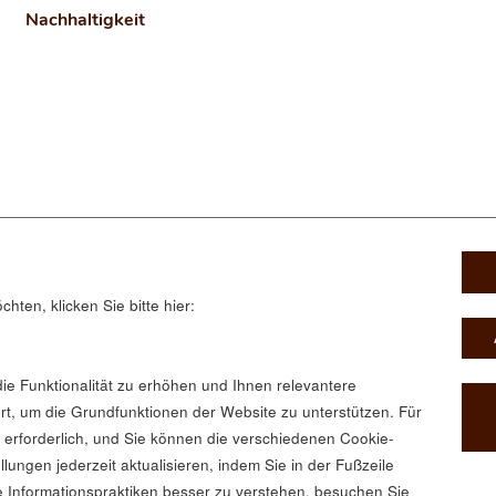
Nachhaltigkeit
VERBINDE DICH MIT UNS
ten, klicken Sie bitte hier:
Instagram
X
Facebook
ie Funktionalität zu erhöhen und Ihnen relevantere
rt, um die Grundfunktionen der Website zu unterstützen. Für
 erforderlich, und Sie können die verschiedenen Cookie-
lungen jederzeit aktualisieren, indem Sie in der Fußzeile
e Informationspraktiken besser zu verstehen, besuchen Sie