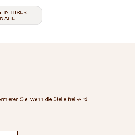
S IN IHRER
NÄHE
ieren Sie, wenn die Stelle frei wird.