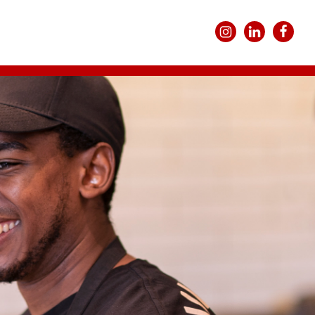
Instagram
LinkedIn
Faceboo
DEUTSCH