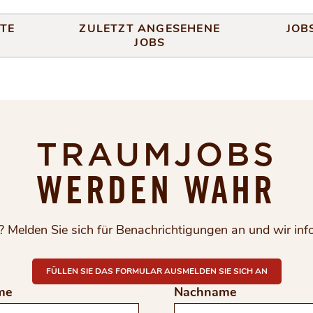
TE
ZULETZT ANGESEHENE
JOB
JOBS
TRAUMJOBS
WERDEN WAHR
 Melden Sie sich für Benachrichtigungen an und wir inform
COMPLETE THE FORM TO
FÜLLEN SIE DAS FORMULAR AUSMELDEN SIE SICH AN
me
Nachname