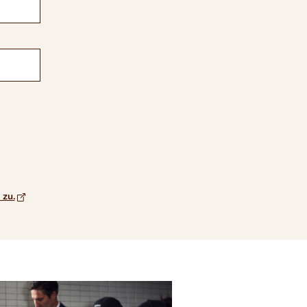
 zu.
Öffnet in einem neuen Browserfenster