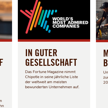
IN GUTER
M
F
GESELLSCHAFT
B
Das Fortune Magazine nimmt
Un
Chipotle in seine jährliche Liste
zu
der weltweit am meisten
20
bewunderten Unternehmen auf.
en
ohn