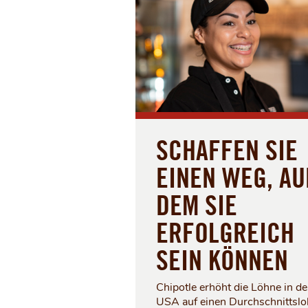
SCHAFFEN SIE
EINEN WEG, AU
DEM SIE
ERFOLGREICH
SEIN KÖNNEN
Chipotle erhöht die Löhne in d
USA auf einen Durchschnittsl