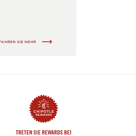
MIT GUTEM BEISPIEL VORAN
FAHREN SIE MEHR
TRETEN SIE REWARDS BEI