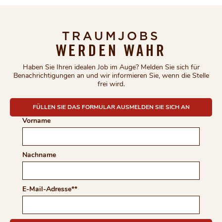
TRAUMJOBS
WERDEN WAHR
Haben Sie Ihren idealen Job im Auge? Melden Sie sich für
Benachrichtigungen an und wir informieren Sie, wenn die Stelle
frei wird.
COMPLETE THE FORM TO
FÜLLEN SIE DAS FORMULAR AUSMELDEN SIE SICH AN
Vorname
Nachname
E-Mail-Adresse
*