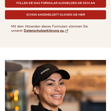
FÜLLEN SIE DAS FORMULAR AUSMELDEN SIE SICH AN
SCHON ANGEMELDET? KLICKEN SIE HIER
Mit dem Absenden dieses Formulars stimmen Sie
unserer
Datenschutzerklärung zu.
Öffnet in einem neuen Brows