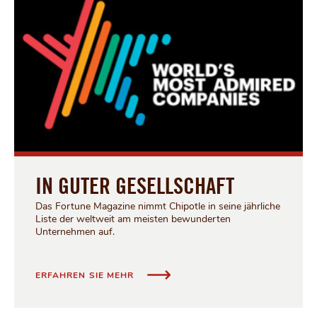
IN GUTER GESELLSCHAFT
Das Fortune Magazine nimmt Chipotle in seine jährliche
Liste der weltweit am meisten bewunderten
Unternehmen auf.
IN GUTER GESELLSCHAFT
ERFAHREN SIE MEHR