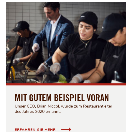
MIT GUTEM BEISPIEL VORAN
Unser CEO, Brian Niccol, wurde zum Restaurantleiter
des Jahres 2020 ernannt.
MIT GUTEM BEISPIEL VORAN
ERFAHREN SIE MEHR